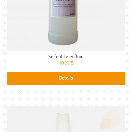
Seifenblasenfluid
10,00
€
Details