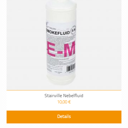
Stairville Nebelfluid
10,00
€
Details