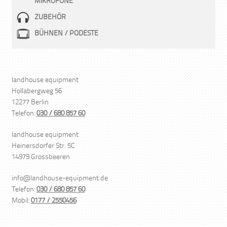
MIKROFONE
ZUBEHÖR
BÜHNEN / PODESTE
landhouse equipment
Hollabergweg 56
12277 Berlin
Telefon:
030 / 680 857 60
landhouse equipment
Heinersdorfer Str. 5C
14979 Grossbeeren
info@landhouse-equipment.de
Telefon:
030 / 680 857 60
Mobil:
0177 / 2550456