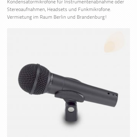
Kondensatormikrofone für Instrumentenabnahme oder
Stereoaufnahmen, Headsets und Funkmikrofone.
Vermietung im Raum Berlin und Brandenburg!