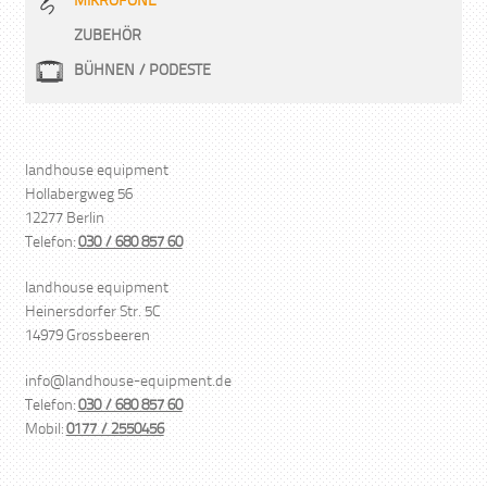
MIKROFONE
ZUBEHÖR
BÜHNEN / PODESTE
landhouse equipment
Hollabergweg 56
12277 Berlin
Telefon:
030 / 680 857 60
landhouse equipment
Heinersdorfer Str. 5C
14979 Grossbeeren
info@landhouse-equipment.de
Telefon:
030 / 680 857 60
Mobil:
0177 / 2550456