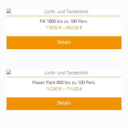
PA 1800 bis zu 180 Pers.
178,50
€
–
892,50
€
Details
Power Pack 800 bis zu 100 Pers.
142,80
€
–
714,00
€
Details