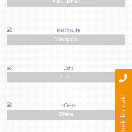
Akku Technik
Mischpulte
Licht
Direktkontakt
Effekte