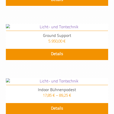
Details
Ground Support
5.950,00
€
Details
Indoor Bühnenpodest
17,85
€
–
89,25
€
Details