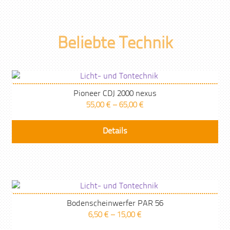
Beliebte Technik
Pioneer CDJ 2000 nexus
55,00
€
–
65,00
€
Details
Bodenscheinwerfer PAR 56
6,50
€
–
15,00
€