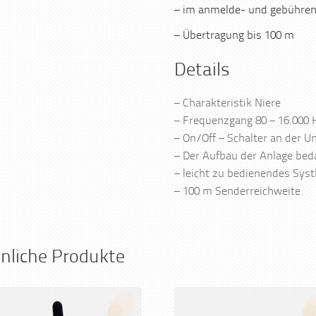
– im anmelde- und gebühren
– Übertragung bis 100 m
Details
– Charakteristik Niere
– Frequenzgang 80 – 16.000 
– On/Off – Schalter an der U
– Der Aufbau der Anlage bed
– leicht zu bedienendes Sys
– 100 m Senderreichweite
nliche Produkte