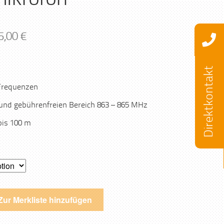
5,00
€
Direktkontakt
 Frequenzen
und gebührenfreien Bereich 863 – 865 MHz
bis 100 m
Zur Merkliste hinzufügen