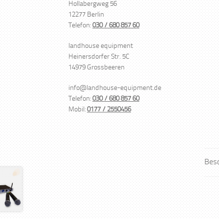
Hollabergweg 56
12277 Berlin
Telefon:
030 / 680 857 60
landhouse equipment
Heinersdorfer Str. 5C
14979 Grossbeeren
info@landhouse-equipment.de
Telefon:
030 / 680 857 60
Mobil:
0177 / 2550456
Bes