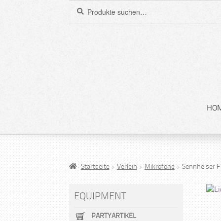
Suchen
Suche
nach:
HO
Startseite
Verleih
Mikrofone
Sennheiser 
EQUIPMENT
PARTYARTIKEL