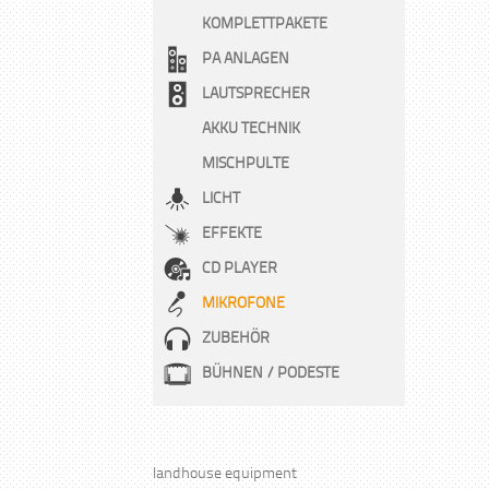
KOMPLETTPAKETE
PA ANLAGEN
LAUTSPRECHER
AKKU TECHNIK
MISCHPULTE
LICHT
EFFEKTE
CD PLAYER
MIKROFONE
ZUBEHÖR
BÜHNEN / PODESTE
landhouse equipment