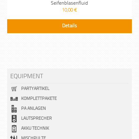
Seifenblasenfluid
10,00
€
Details
EQUIPMENT
PARTYARTIKEL
KOMPLETTPAKETE
PA ANLAGEN
LAUTSPRECHER
AKKU TECHNIK
MISCHPULTE