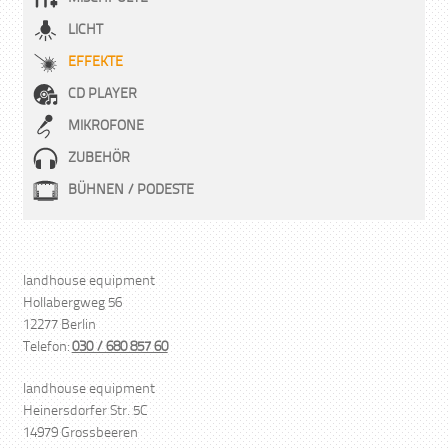
LICHT
EFFEKTE
CD PLAYER
MIKROFONE
ZUBEHÖR
BÜHNEN / PODESTE
landhouse equipment
Hollabergweg 56
12277 Berlin
Telefon:
030 / 680 857 60
landhouse equipment
Heinersdorfer Str. 5C
14979 Grossbeeren