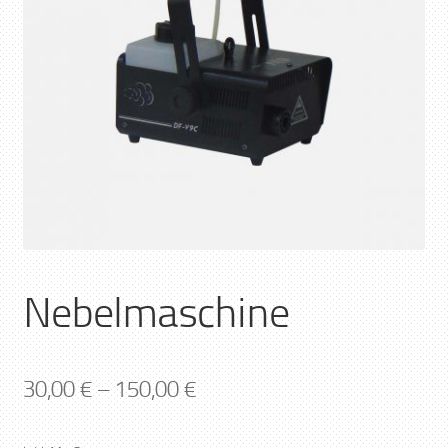
Nebelmaschine
30,00
€
–
150,00
€