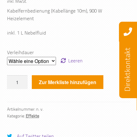
inkl. MwSt.
Kabelfernbedienung (Kabellänge 10m), 900 W
Heizelement
inkl. 1 L Nebelfluid
Direktkontakt
Verleihdauer
Leeren
Nebelmaschine
Zur Merkliste hinzufügen
Menge
Artikelnummer:
n. v.
Kategorie:
Effekte
Auf Twitter teilen