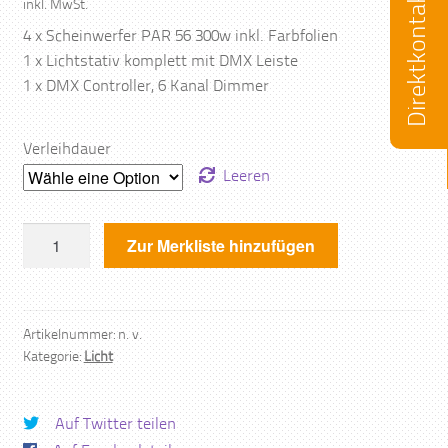
Direktkontakt
inkl. MwSt.
4 x Scheinwerfer PAR 56 300w inkl. Farbfolien
1 x Lichtstativ komplett mit DMX Leiste
1 x DMX Controller, 6 Kanal Dimmer
Verleihdauer
Leeren
Licht
Zur Merkliste hinzufügen
Set
Menge
Artikelnummer:
n. v.
Kategorie:
Licht
Auf Twitter teilen