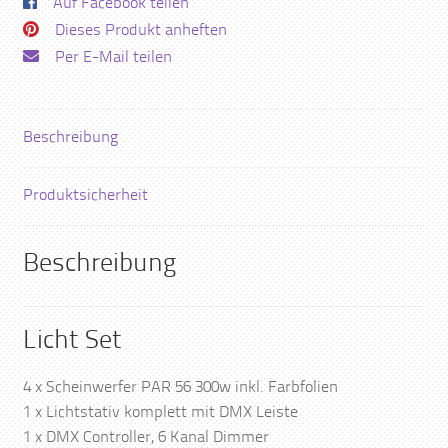
Auf Facebook teilen
Dieses Produkt anheften
Per E-Mail teilen
Beschreibung
Produktsicherheit
Beschreibung
Licht Set
4 x Scheinwerfer PAR 56 300w inkl. Farbfolien
1 x Lichtstativ komplett mit DMX Leiste
1 x DMX Controller, 6 Kanal Dimmer