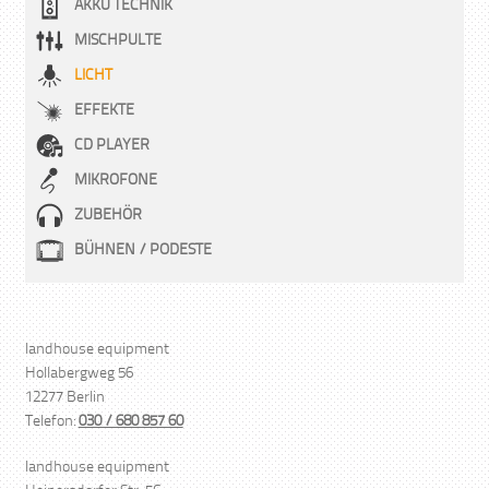
AKKU TECHNIK
MISCHPULTE
LICHT
EFFEKTE
CD PLAYER
MIKROFONE
ZUBEHÖR
BÜHNEN / PODESTE
landhouse equipment
Hollabergweg 56
12277 Berlin
Telefon:
030 / 680 857 60
landhouse equipment