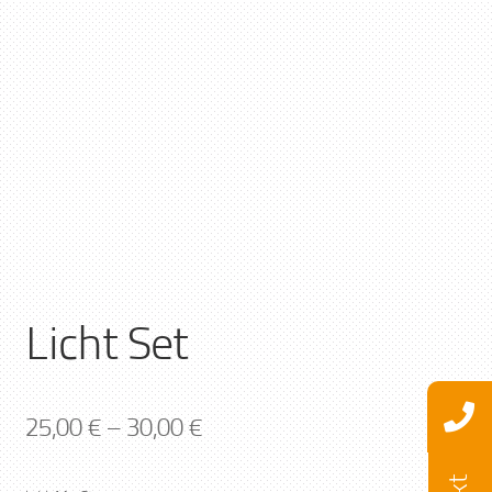
Licht Set
25,00
€
–
30,00
€