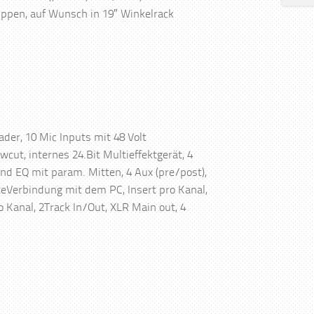
pen, auf Wunsch in 19″ Winkelrack
der, 10 Mic Inputs mit 48 Volt
ut, internes 24.Bit Multieffektgerät, 4
nd EQ mit param. Mitten, 4 Aux (pre/post),
teVerbindung mit dem PC, Insert pro Kanal,
 Kanal, 2Track In/Out, XLR Main out, 4