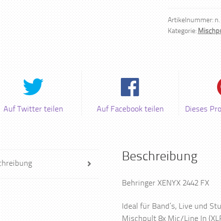
Menge
Artikelnummer:
n.
Kategorie:
Mischpu
Auf Twitter teilen
Auf Facebook teilen
Dieses Pr
Beschreibung
chreibung
Behringer XENYX 2442 FX
Ideal für Band’s, Live und S
Mischpult 8x Mic/Line In (XL