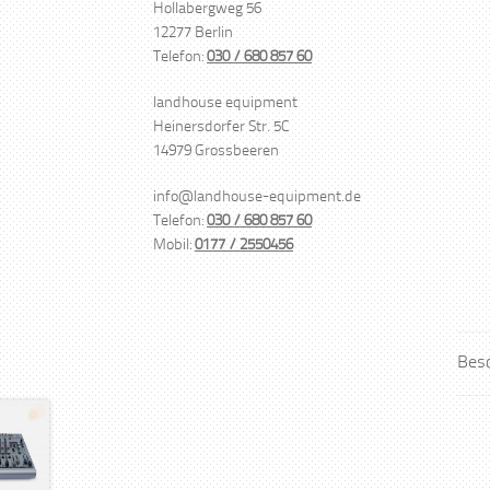
Hollabergweg 56
12277 Berlin
Telefon:
030 / 680 857 60
landhouse equipment
Heinersdorfer Str. 5C
14979 Grossbeeren
info@landhouse-equipment.de
Telefon:
030 / 680 857 60
Mobil:
0177 / 2550456
Bes