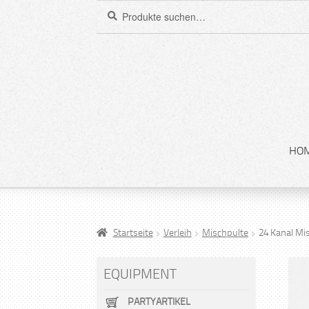
Suchen
Suche
nach:
HO
Startseite
Verleih
Mischpulte
24 Kanal Mi
EQUIPMENT
PARTYARTIKEL