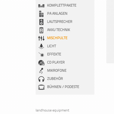
KOMPLETTPAKETE
PA ANLAGEN
LAUTSPRECHER
AKKU TECHNIK
MISCHPULTE
LICHT
EFFEKTE
CD PLAYER
MIKROFONE
ZUBEHÖR
BÜHNEN / PODESTE
landhouse equipment