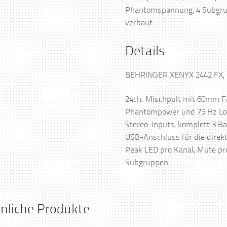
Phantomspannung, 4 Subgrup
verbaut…
Details
BEHRINGER XENYX 2442 FX,
24ch. Mischpult mit 60mm Fa
Phantompower und 75 Hz Lowc
Stereo-Inputs, komplett 3 Ba
USB-Anschluss für die direk
Peak LED pro Kanal, Mute pro
Subgruppen
nliche Produkte