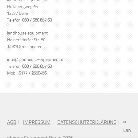
landhouse equipment
Hollabergweg 56
12277 Berlin
Telefon:
030 / 680 857 60
landhouse equipment
Heinersdorfer Str. 5C
14979 Grossbeeren
info@landhouse-equipment.de
Telefon:
030 / 680 857 60
Mobil:
0177 / 2550456
AGB
IMPRESSUM
DATENSCHUTZERKLÄRUNG
©
Lan