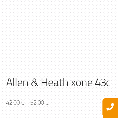
Allen & Heath xone 43c
42,00
€
–
52,00
€