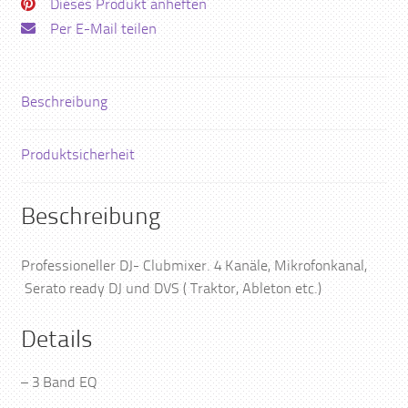
Dieses Produkt anheften
Per E-Mail teilen
Beschreibung
Produktsicherheit
Beschreibung
Professioneller DJ- Clubmixer. 4 Kanäle, Mikrofonkanal,
Serato ready DJ und DVS ( Traktor, Ableton etc.)
Details
– 3 Band EQ